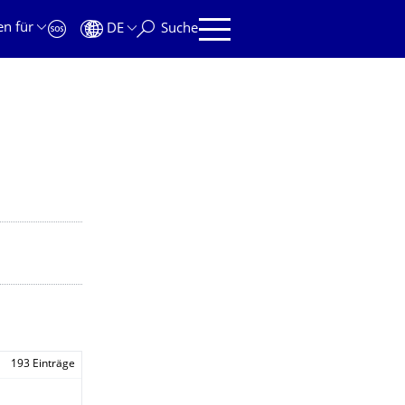
en für
DE
Suche
193 Einträge