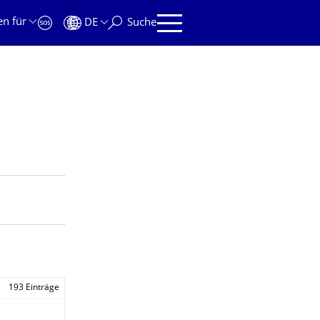
en für
DE
Suche
193 Einträge