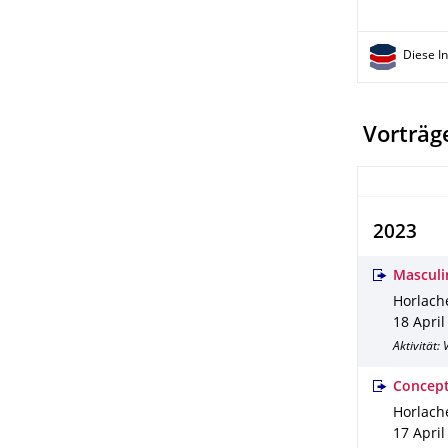
Diese I
Vorträge
2023
Masculi
Horlache
18 April
Aktivität:
Concept
Horlache
17 April