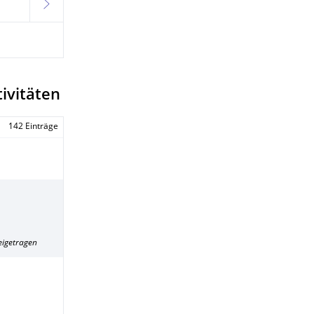
weiter
ivitäten
142 Einträge
eigetragen