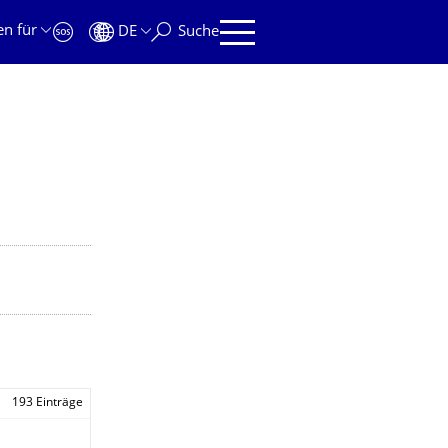
en für
DE
Suche
193 Einträge