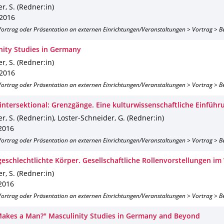
r, S. (Redner:in)
 2016
 Vortrag oder Präsentation an externen Einrichtungen/Veranstaltungen > Vortrag > B
nity Studies in Germany
r, S. (Redner:in)
 2016
 Vortrag oder Präsentation an externen Einrichtungen/Veranstaltungen > Vortrag > B
intersektional: Grenzgänge. Eine kulturwissenschaftliche Einführ
r, S. (Redner:in), Loster-Schneider, G. (Redner:in)
 2016
 Vortrag oder Präsentation an externen Einrichtungen/Veranstaltungen > Vortrag > B
geschlechtlichte Körper. Gesellschaftliche Rollenvorstellungen i
r, S. (Redner:in)
 2016
 Vortrag oder Präsentation an externen Einrichtungen/Veranstaltungen > Vortrag > B
akes a Man?" Masculinity Studies in Germany and Beyond