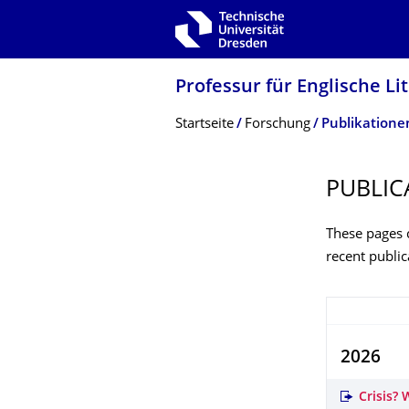
Zur Hauptnavigation springen
Zur Suche springen
Zum Inhalt springen
Professur für Englische Li
Breadcrumb-Menü
Startseite
Forschung
Publikatione
PUBLIC
These pages c
recent public
2026
Crisis?