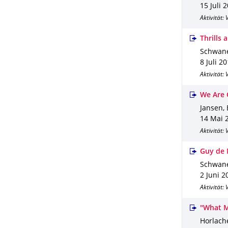
15 Juli 
Aktivität:
Thrills 
Schwane
8 Juli 2
Aktivität:
We Are 
Jansen, 
14 Mai 
Aktivität:
Guy de 
Schwane
2 Juni 2
Aktivität:
"What M
Horlache