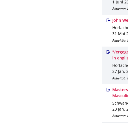
1 Juni 2
Aktivität:
John Web
Horlache
31 Mai 
Aktivität:
'Vergeg
in engl
Horlache
27 Jan. 
Aktivität:
Masters
Masculi
Schwane
23 Jan. 
Aktivität: