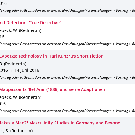
2016
 Vortrag oder Präsentation an externen Einrichtungen/Veranstaltungen > Vortrag > B
and Detection: 'True Detective'
beck, W. (Redner:in)
016
 Vortrag oder Präsentation an externen Einrichtungen/Veranstaltungen > Vortrag > B
Cyborgs: Technology in Hari Kunzru's Short Fiction
B. (Redner:in)
2016 → 14 Juni 2016
 Vortrag oder Präsentation an externen Einrichtungen/Veranstaltungen > Vortrag > B
Maupassants 'Bel-Ami' (1886) und seine Adaptionen
beck, W. (Redner:in)
016
 Vortrag oder Präsentation an externen Einrichtungen/Veranstaltungen > Vortrag > B
akes a Man?" Masculinity Studies in Germany and Beyond
r, S. (Redner:in)