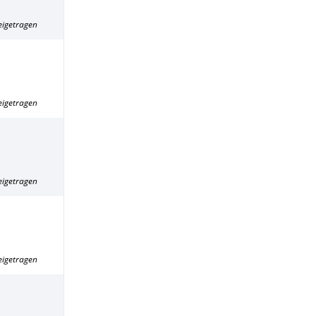
eigetragen
eigetragen
eigetragen
eigetragen