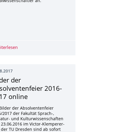
alwissenschaftler an.
prach-, Literatur- und Kulturwissenschaften
iterlesen
Career Service
8.2017
lder der
solventenfeier 2016-
17 online
Bilder der Absolventenfeier
/2017 der Fakultät Sprach-,
ratur- und Kulturwissenschaften
23.06.2016 im Victor-Klemperer-
 der TU Dresden sind ab sofort