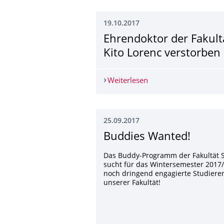
19.10.2017
Ehrendoktor der Fakult
Kito Lorenc verstorben
Weiterlesen
Ehrendoktor der Fakul
25.09.2017
Buddies Wanted!
Das Buddy-Programm der Fakultät 
sucht für das Wintersemester 2017
noch dringend engagierte Studiere
unserer Fakultät!