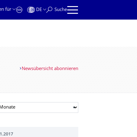
en für
DE
Suche
Newsübersicht abonnieren
t auswählen
1.2017