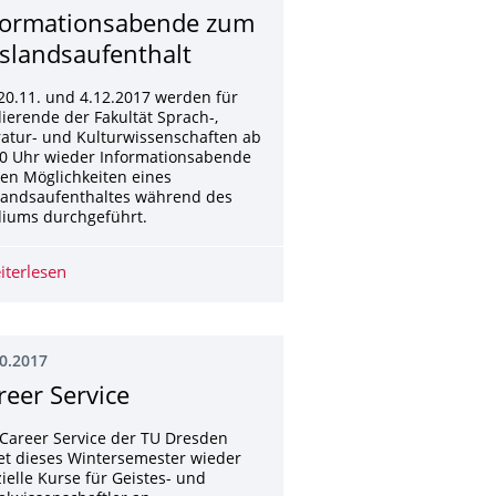
formati­onsabende zum
slandsauf­enthalt
0.11. und 4.12.2017 werden für
ierende der Fakultät Sprach-,
ratur- und Kulturwissenschaften ab
40 Uhr wieder Informationsabende
en Möglichkeiten eines
landsaufenthaltes während des
diums durchgeführt.
iterlesen
Informati­onsabende zum Auslandsauf­enthalt
0.2017
reer Service
Career Service der TU Dresden
et dieses Wintersemester wieder
ielle Kurse für Geistes- und