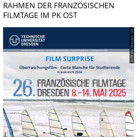
RAHMEN DER FRANZÖSISCHEN
FILMTAGE IM PK OST
© PK Ost Dresden; CFF