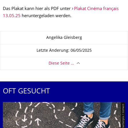
Das Plakat kann hier als PDF unter
Plakat Cinéma français
13.05.25
heruntergeladen werden.
Zu dieser Seite
Angelika Gleisberg
Letzte Änderung: 06/05/2025
Diese Seite …
OFT GESUCHT
© Smarterpix / tomert