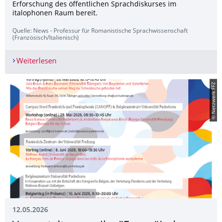
Erforschung des öffentlichen Sprachdiskurses im
italophonen Raum bereit.
Quelle: News - Professur für Romanistische Sprachwissenschaft
(Französisch/Italienisch)
Weiterlesen
Das Korpus "CronIT. Cronache linguistiche italian
© Netzwerk FFZ
12.05.2026