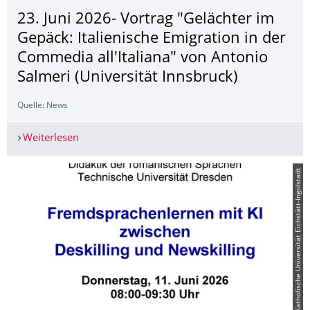
23. Juni 2026- Vortrag "Gelächter im
Gepäck: Italienische Emigration in der
Commedia all'Italiana" von Antonio
Salmeri (Universität Innsbruck)
Quelle: News
Weiterlesen
23. Juni 2026- Vortrag "Gelächter im Gepäck: Ita
© Katholische Universität Eichstätt-Ingolstadt