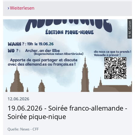
Weiterlesen
23. Juni 2026 - Vortrag: Naturkult und Entmensch
© M. Cuzon
12.06.2026
19.06.2026 - Soirée franco-allemande -
Soirée pique-nique
Quelle: News - CFF