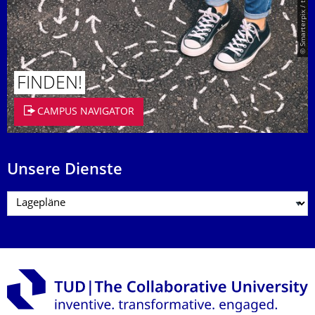
© Smarterpix / tomert
FINDEN!
CAMPUS NAVIGATOR
Unsere Dienste