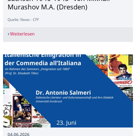
Murashov M.A. (Dresden)
Quelle: News - CFF
Weiterlesen
18. Juni 2026 - Vortrag "Dresden in den Werken
© CSI
04.06.2026