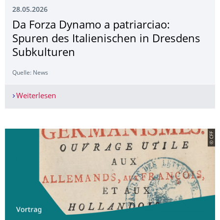
28.05.2026
Da Forza Dynamo a patriarciao:
Spuren des Italienischen in Dresdens
Subkulturen
Quelle: News
Weiterlesen
Da Forza Dynamo a patriarciao: Spuren des Ital
© CFF