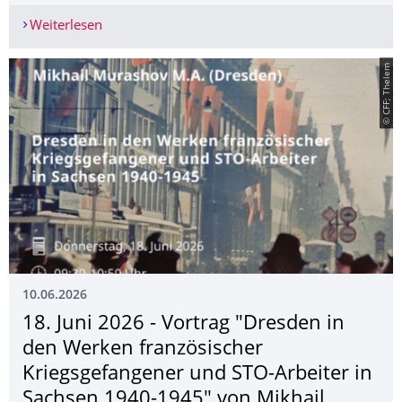
Weiterlesen
19.06.2026 - Soirée franco-allemande - Soirée p
© CFF; Thelem
10.06.2026
18. Juni 2026 - Vortrag "Dresden in
den Werken französischer
Kriegsgefange­ner und STO-Arbeiter in
Sachsen 1940-1945" von Mikhail