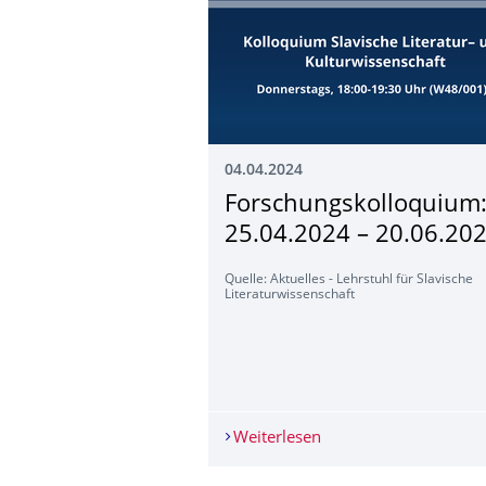
04.04.2024
Forschungskollo­quium
25.04.2024 – 20.06.20
Quelle: Aktuelles - Lehrstuhl für Slavische
Literaturwissenschaft
Weiterlesen
Forschungskolloquium