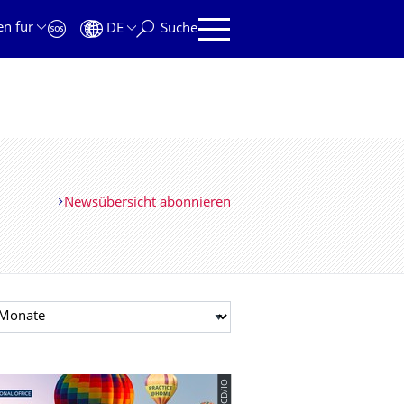
en für
DE
Suche
Newsübersicht abonnieren
t auswählen