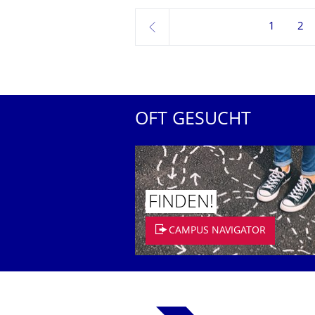
1
2
zurück
OFT GESUCHT
FINDEN!
CAMPUS NAVIGATOR