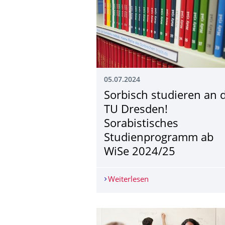
05.07.2024
Sorbisch studieren an 
TU Dresden!
Sorabistisches
Studienprogramm ab
WiSe 2024/25
Weiterlesen
Sorbisch studieren a