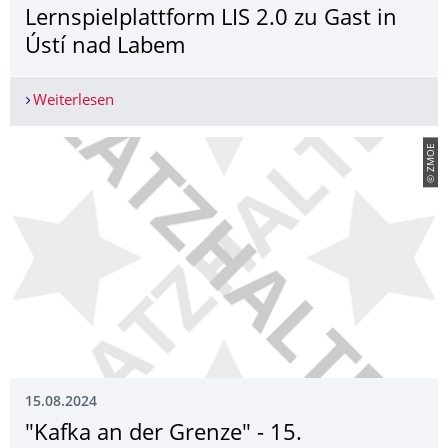
Lernspielplattform LIS 2.0 zu Gast in
Ústí nad Labem
Weiterlesen
Lernspielplattform LIS 2.0 zu Gast in Ústí nad L
© ZMOE
15.08.2024
"Kafka an der Grenze" - 15.