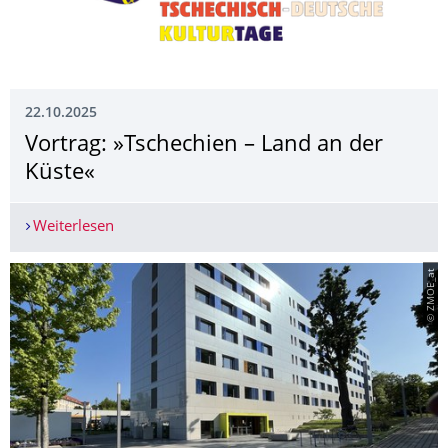
22.10.2025
Vortrag: »Tschechien – Land an der
Küste«
Weiterlesen
Vortrag: »Tschechien – Land an der Küste«
© ZMOE_at