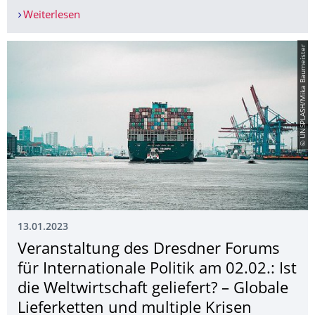
Weiterlesen
03. Feb., 14:30 Uhr: Veranstaltung mit zwei Men
© UNSPLASH/Mika Baumeister
13.01.2023
Veranstaltung des Dresdner Forums
für Internationale Politik am 02.02.: Ist
die Weltwirtschaft geliefert? – Globale
Lieferketten und multiple Krisen