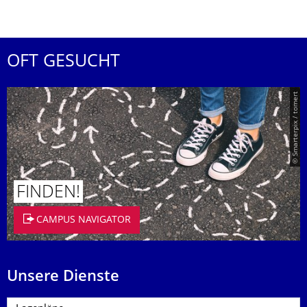
OFT GESUCHT
© Smarterpix / tomert
FINDEN!
CAMPUS NAVIGATOR
Unsere Dienste