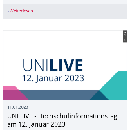
Weiterlesen
Veranstaltung in der Frauenkirche am 19.01.: "Ze
© TUD
11.01.2023
UNI LIVE - Hochschulinforma­tionstag
am 12. Januar 2023