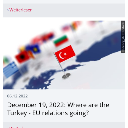
Weiterlesen
UNI LIVE - Hochschulinformationstag am 12. Ja
© dencg_shutterstock
06.12.2022
December 19, 2022: Where are the
Turkey - EU relations going?