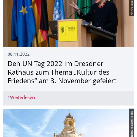
08.11.2022
Den UN Tag 2022 im Dresdner
Rathaus zum Thema „Kultur des
Friedens“ am 3. November gefeiert
Weiterlesen
Den UN Tag 2022 im Dresdner Rathaus zum Them
© stiftung frauenkirche