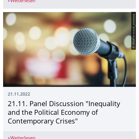
Weiterlesen
December 19, 2022: Where are the Turkey - EU r
© shutterstock_smolaw
21.11.2022
21.11. Panel Discussion "Inequality
and the Political Economy of
Contemporary Crises"
Weiterlesen
21.11. Panel Discussion "Inequality and the Pol