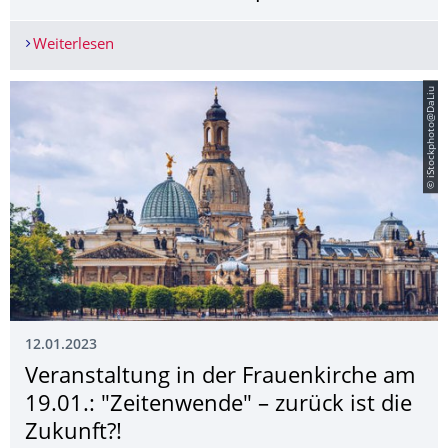
Weiterlesen
Veranstaltung des Dresdner Forums für Internation
© iStockphoto@DaLiu
12.01.2023
Veranstaltung in der Frauenkirche am
19.01.: "Zeitenwende" – zurück ist die
Zukunft?!