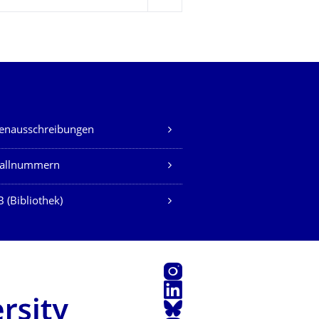
lenausschreibungen
fallnummern
 (Bibliothek)
Instagram
LinkedIn
Bluesky