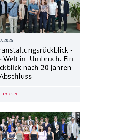
7.2025
ranstaltungsrü­ckblick -
e Welt im Umbruch: Ein
ckblick nach 20 Jahren
-Abschluss
nsberg Preise am 20. Juni 2025
iterlesen
Veranstaltungsrückblick - Die Welt im Umbruch: Ein Rüc
© ZIS