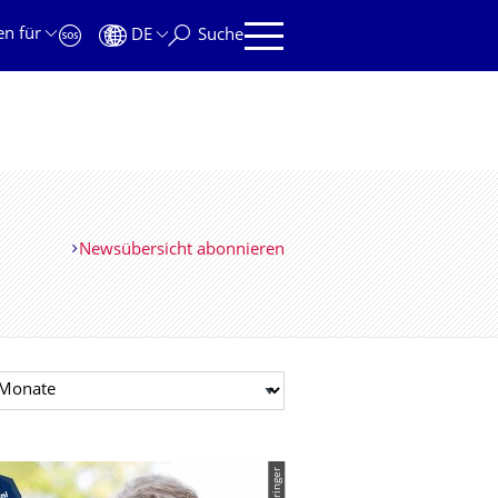
en für
DE
Suche
Newsübersicht abonnieren
t auswählen