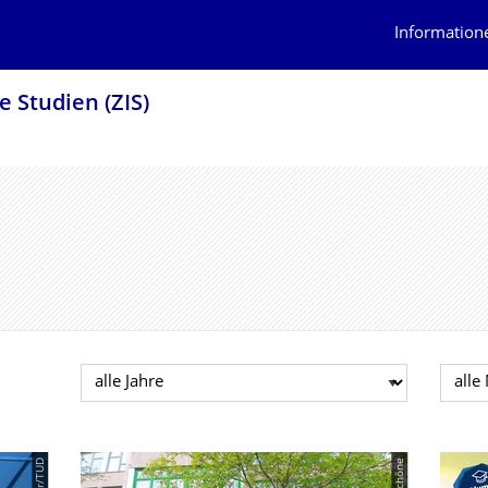
Information
 Studien (ZIS)
Jahr auswählen
Mona