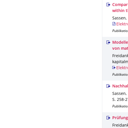
Compari
within 
Sassen, 
Elektr
Publikatio
Modelle
von mat
Freidank
kapital
Elektr
Publikatio
Nachhal
Sassen, 
S. 258-
Publikatio
Prüfung
Freidank