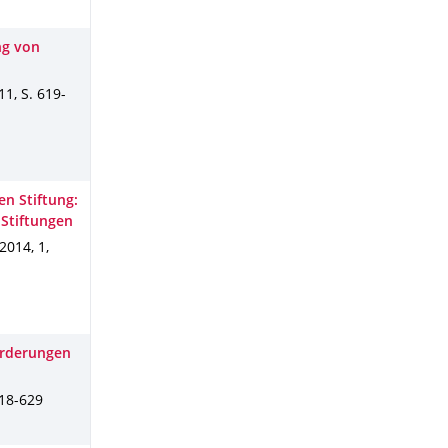
ng von
11
,
S. 619-
en Stiftung:
 Stiftungen
2014
,
1
,
orderungen
618-629