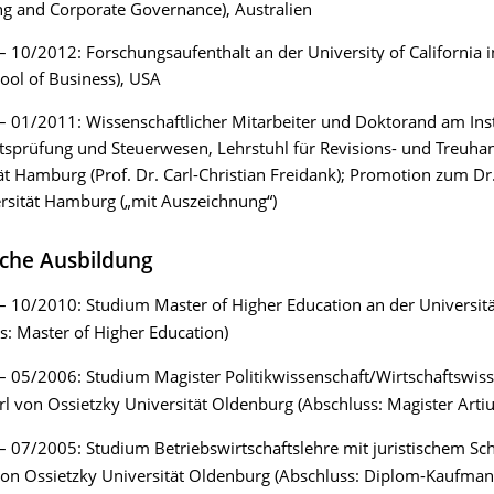
g and Corporate Governance), Australien
 10/2012: Forschungsaufenthalt an der University of California i
ool of Business), USA
 01/2011: Wissenschaftlicher Mitarbeiter und Doktorand am Inst
tsprüfung und Steuerwesen, Lehrstuhl für Revisions- und Treuh
ät Hamburg (Prof. Dr. Carl-Christian Freidank); Promotion zum Dr.
rsität Hamburg („mit Auszeichnung“)
che Ausbildung
– 10/2010: Studium Master of Higher Education an der Universi
s: Master of Higher Education)
 05/2006: Studium Magister Politikwissenschaft/Wirtschaftswis
rl von Ossietzky Universität Oldenburg (Abschluss: Magister Arti
 07/2005: Studium Betriebswirtschaftslehre mit juristischem S
von Ossietzky Universität Oldenburg (Abschluss: Diplom-Kaufman