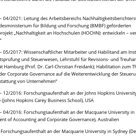
 04/2021: Leitung des Arbeitsbereichs Nachhaltigkeitsberichters
esministerium für Bildung und Forschung (BMBF) geförderten
ojekt „Nachhaltigkeit an Hochschulen (HOCHN): entwickeln – ve
“
 05/2017: Wissenschaftlicher Mitarbeiter und Habilitand am Insti
tsprüfung und Steuerwesen, Lehrstuhl für Revisions- und Treuh
ät Hamburg (Prof. Dr. Carl-Christian Freidank); Habilitation zum 
 der Corporate Governance auf die Weiterentwicklung der Steuer
rstattung von Unternehmen“
 12/2016: Forschungsaufenthalt an der Johns Hopkins University
 (Johns Hopkins Carey Business School), USA
 04/2016: Forschungsaufenthalt an der Macquarie University in
nt of Accounting and Corporate Governance), Australien
Forschungsaufenthalt an der Macquarie University in Sydney (D