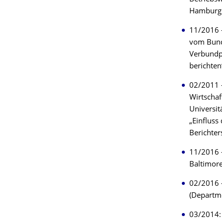
Hamburg
11/2016 –
vom Bund
Verbundpr
berichten
02/2011 –
Wirtschaf
Universit
„Einfluss
Berichte
11/2016 –
Baltimore
02/2016 –
(Departme
03/2014: 