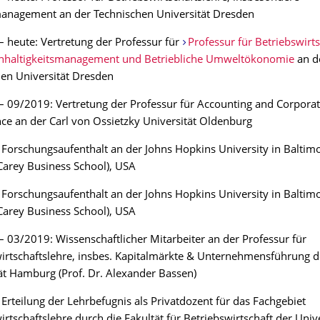
nagement an der Technischen Universität Dresden
 heute: Vertretung der Professur für
Professur für Betriebswirts
chhaltigkeitsmanagement und Betriebliche Umweltökonomie
an d
en Universität Dresden
 09/2019: Vertretung der Professur für Accounting and Corpora
e an der Carl von Ossietzky Universität Oldenburg
Forschungsaufenthalt an der Johns Hopkins University in Baltimo
arey Business School), USA
Forschungsaufenthalt an der Johns Hopkins University in Baltimo
arey Business School), USA
 03/2019: Wissenschaftlicher Mitarbeiter an der Professur für
irtschaftslehre, insbes. Kapitalmärkte & Unternehmensführung d
ät Hamburg (Prof. Dr. Alexander Bassen)
Erteilung der Lehrbefugnis als Privatdozent für das Fachgebiet
irtschaftslehre durch die Fakultät für Betriebswirtschaft der Unive