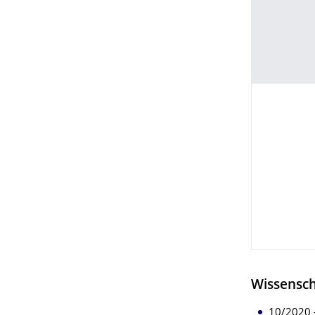
Wissensch
10/2020 –