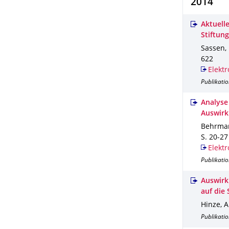
2014
Aktuell
Stiftun
Sassen, 
622
Elektr
Publikatio
Analyse
Auswirk
Behrman
S. 20-27
Elektr
Publikatio
Auswirk
auf die
Hinze, A
Publikatio