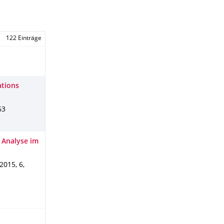
122 Einträge
ations
63
 Analyse im
2015
,
6
,