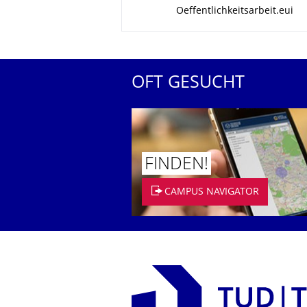
Zu dieser Seite
Oeffentlichkeitsarbeit.eui
OFT GESUCHT
FINDEN!
CAMPUS NAVIGATOR