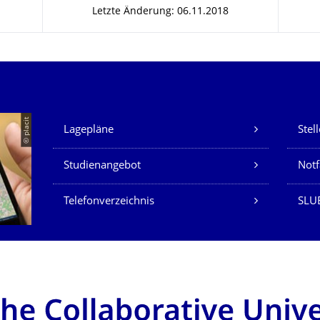
Letzte Änderung: 06.11.2018
Unsere Dienste
© placit
Lagepläne
Stel
Studienangebot
Not
Telefonverzeichnis
SLU