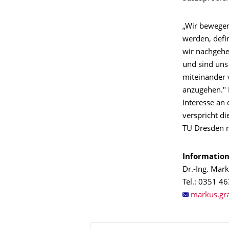
„Wir bewege
werden, defin
wir nachgehe
und sind uns 
miteinander 
anzugehen." 
Interesse an
verspricht di
TU Dresden m
Information
Dr.-Ing. Mar
Tel.: 0351 4