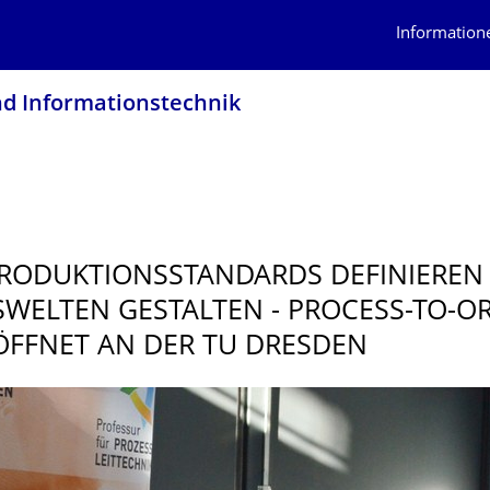
Information
nd Informationstech­nik
RODUKTIONSS­TANDARDS DEFINIEREN
SWELTEN GESTALTEN - PROCESS-TO-O
ÖFFNET AN DER TU DRESDEN