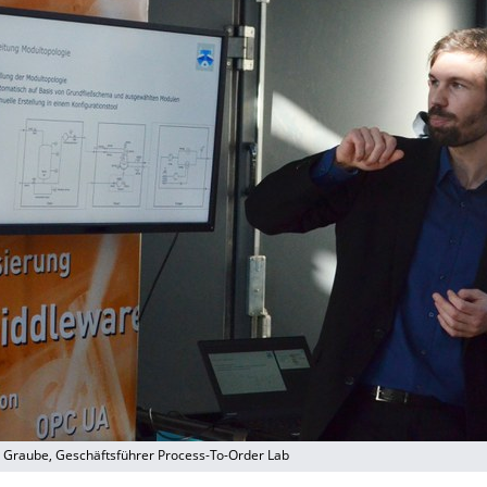
s Graube, Geschäftsführer Process-To-Order Lab