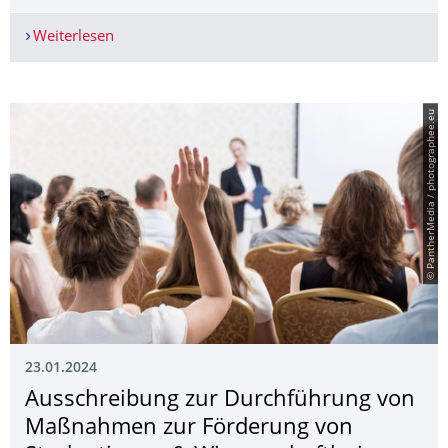
Weiterlesen
TU Dresden und BIOTRONIK weiten ihre strategi
© PantherMedia / photographee.eu
23.01.2024
Ausschreibung zur Durchführung von
Maßnahmen zur Förderung von