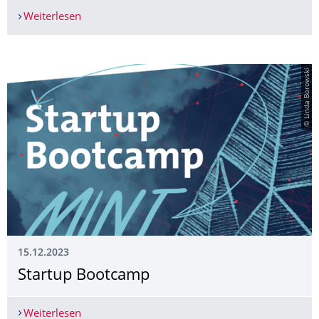
Weiterlesen
Springschool "Clinicum Digitale" vom 18. bis 27
© Linda Borowski
15.12.2023
Startup Bootcamp
Weiterlesen
Startup Bootcamp