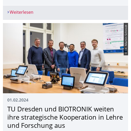
Weiterlesen
Herausragender Etappenerfolg bei der Exzellenzst
© Dr. Martin Schmidt
01.02.2024
TU Dresden und BIOTRONIK weiten
ihre strategische Kooperation in Lehre
und Forschung aus