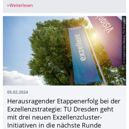
Weiterlesen
Frauen und Technik? Unbedingt! Anmeldung fürs
© Crispin-Iven Mokry, TU Dresden
05.02.2024
Herausragender Etappenerfolg bei der
Exzellenzstrategie: TU Dresden geht
mit drei neuen Exzellenzcluster-
Initiativen in die nächste Runde