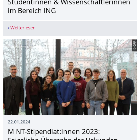
Studentinnen & Wissenschaftlerin­nen
im Bereich ING
Weiterlesen
Ausschreibung zur Durchführung von Maßnahmen
© GFF
22.01.2024
MINT-Stipendiat:innen 2023: