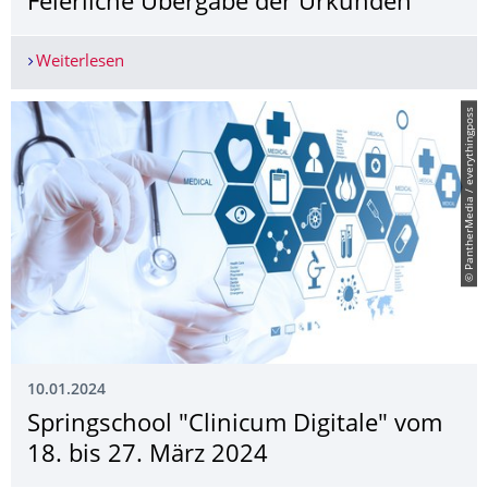
Feierliche Übergabe der Urkunden
Weiterlesen
MINT-Stipendiat:innen 2023: Feierliche Überga
© PantherMedia / everythingposs
10.01.2024
Springschool "Clinicum Digitale" vom
18. bis 27. März 2024