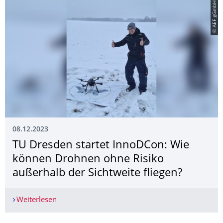
© AEF gGmbH
08.12.2023
TU Dresden startet InnoDCon: Wie
können Drohnen ohne Risiko
außerhalb der Sichtweite fliegen?
Weiterlesen
TU Dresden startet InnoDCon: Wie können Drohne