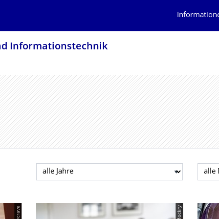
Information
nd Informationstech­nik
Jahr auswählen
Mona