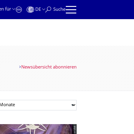
en für
DE
Suche
Newsübersicht abonnieren
t auswählen