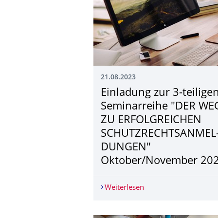
21.08.2023
Einladung zur 3-teilige
Seminarreihe "DER WE
ZU ERFOLGREICHEN
SCHUTZRECHTSANMEL
DUNGEN"
Oktober/November 20
Weiterlesen
Einladung zur 3-te