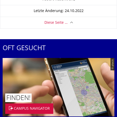
Letzte Änderung: 24.10.2022
Diese Seite …
OFT GESUCHT
© placit
FINDEN!
CAMPUS NAVIGATOR