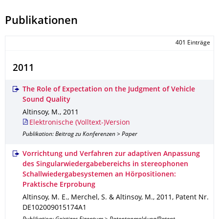
Publikationen
401 Einträge
2011
The Role of Expectation on the Judgment of Vehicle
Sound Quality
Altinsoy, M.
,
2011
Elektronische (Volltext-)Version
Publikation: Beitrag zu Konferenzen > Paper
Vorrichtung und Verfahren zur adaptiven Anpassung
des Singularwiedergabebereichs in stereophonen
Schallwiedergabesystemen an Hörpositionen:
Praktische Erprobung
Altinsoy, M. E., Merchel, S. & Altinsoy, M.
,
2011
,
Patent Nr.
DE102009015174A1