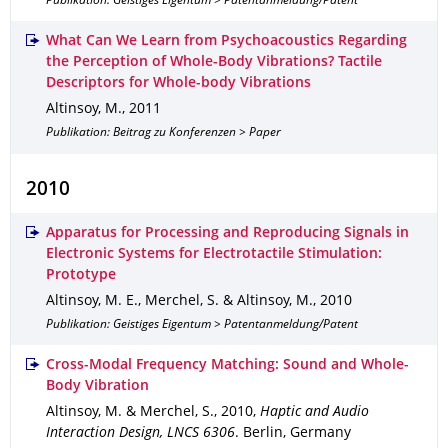
Publikation: Geistiges Eigentum > Patentanmeldung/Patent
What Can We Learn from Psychoacoustics Regarding
the Perception of Whole-Body Vibrations? Tactile
Descriptors for Whole-body Vibrations
Altinsoy, M.
,
2011
Publikation: Beitrag zu Konferenzen > Paper
2010
Apparatus for Processing and Reproducing Signals in
Electronic Systems for Electrotactile Stimulation:
Prototype
Altinsoy, M. E., Merchel, S. & Altinsoy, M.
,
2010
Publikation: Geistiges Eigentum > Patentanmeldung/Patent
Cross-Modal Frequency Matching: Sound and Whole-
Body Vibration
Altinsoy, M. & Merchel, S.
,
2010
,
Haptic and Audio
Interaction Design, LNCS 6306
.
Berlin, Germany