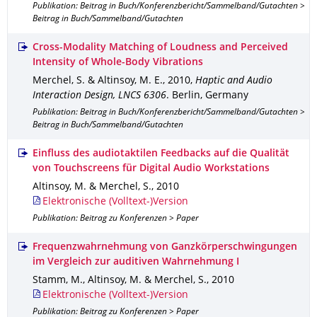
Publikation: Beitrag in Buch/Konferenzbericht/Sammelband/Gutachten >
Beitrag in Buch/Sammelband/Gutachten
Cross-Modality Matching of Loudness and Perceived
Intensity of Whole-Body Vibrations
Merchel, S. & Altinsoy, M. E.
,
2010
,
Haptic and Audio
Interaction Design, LNCS 6306
.
Berlin, Germany
Publikation: Beitrag in Buch/Konferenzbericht/Sammelband/Gutachten >
Beitrag in Buch/Sammelband/Gutachten
Einfluss des audiotaktilen Feedbacks auf die Qualität
von Touchscreens für Digital Audio Workstations
Altinsoy, M. & Merchel, S.
,
2010
Elektronische (Volltext-)Version
Publikation: Beitrag zu Konferenzen > Paper
Frequenzwahrnehmung von Ganzkörperschwingungen
im Vergleich zur auditiven Wahrnehmung I
Stamm, M., Altinsoy, M. & Merchel, S.
,
2010
Elektronische (Volltext-)Version
Publikation: Beitrag zu Konferenzen > Paper