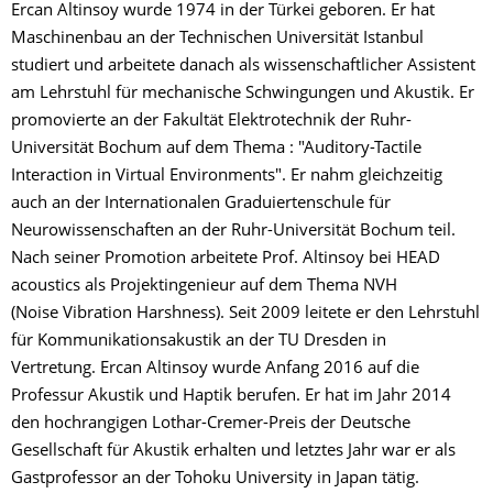
Ercan Altinsoy wurde 1974 in der Türkei geboren. Er hat
Maschinenbau an der Technischen Universität Istanbul
studiert und arbeitete danach als wissenschaftlicher Assistent
am Lehrstuhl für mechanische Schwingungen und Akustik. Er
promovierte an der Fakultät Elektrotechnik der Ruhr-
Universität Bochum auf dem Thema : "Auditory-Tactile
Interaction in Virtual Environments". Er nahm gleichzeitig
auch an der Internationalen Graduiertenschule für
Neurowissenschaften an der Ruhr-Universität Bochum teil.
Nach seiner Promotion arbeitete Prof. Altinsoy bei HEAD
acoustics als Projektingenieur auf dem Thema NVH
(Noise Vibration Harshness). Seit 2009 leitete er den Lehrstuhl
für Kommunikationsakustik an der TU Dresden in
Vertretung. Ercan Altinsoy wurde Anfang 2016 auf die
Professur Akustik und Haptik berufen. Er hat im Jahr 2014
den hochrangigen Lothar-Cremer-Preis der Deutsche
Gesellschaft für Akustik erhalten und letztes Jahr war er als
Gastprofessor an der Tohoku University in Japan tätig.