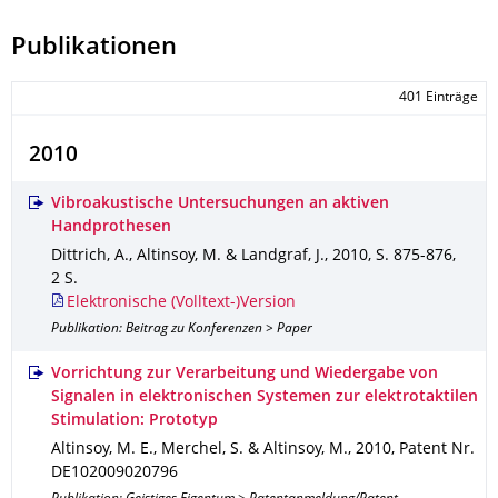
Publikationen
401 Einträge
2010
Vibroakustische Untersuchungen an aktiven
Handprothesen
Dittrich, A., Altinsoy, M. & Landgraf, J.
,
2010
,
S. 875-876
,
2 S.
Elektronische (Volltext-)Version
Publikation: Beitrag zu Konferenzen > Paper
Vorrichtung zur Verarbeitung und Wiedergabe von
Signalen in elektronischen Systemen zur elektrotaktilen
Stimulation: Prototyp
Altinsoy, M. E., Merchel, S. & Altinsoy, M.
,
2010
,
Patent Nr.
DE102009020796