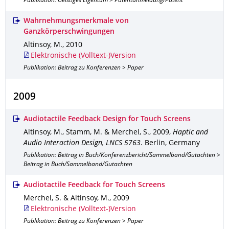
Publikation: Geistiges Eigentum > Patentanmeldung/Patent
Wahrnehmungsmerkmale von
Ganzkörperschwingungen
Altinsoy, M.
,
2010
Elektronische (Volltext-)Version
Publikation: Beitrag zu Konferenzen > Paper
2009
Audiotactile Feedback Design for Touch Screens
Altinsoy, M., Stamm, M. & Merchel, S.
,
2009
,
Haptic and
Audio Interaction Design, LNCS 5763
.
Berlin, Germany
Publikation: Beitrag in Buch/Konferenzbericht/Sammelband/Gutachten >
Beitrag in Buch/Sammelband/Gutachten
Audiotactile Feedback for Touch Screens
Merchel, S. & Altinsoy, M.
,
2009
Elektronische (Volltext-)Version
Publikation: Beitrag zu Konferenzen > Paper