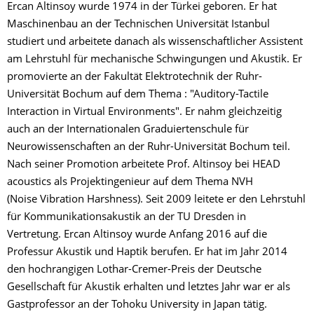
Ercan Altinsoy wurde 1974 in der Türkei geboren. Er hat
Maschinenbau an der Technischen Universität Istanbul
studiert und arbeitete danach als wissenschaftlicher Assistent
am Lehrstuhl für mechanische Schwingungen und Akustik. Er
promovierte an der Fakultät Elektrotechnik der Ruhr-
Universität Bochum auf dem Thema : "Auditory-Tactile
Interaction in Virtual Environments". Er nahm gleichzeitig
auch an der Internationalen Graduiertenschule für
Neurowissenschaften an der Ruhr-Universität Bochum teil.
Nach seiner Promotion arbeitete Prof. Altinsoy bei HEAD
acoustics als Projektingenieur auf dem Thema NVH
(Noise Vibration Harshness). Seit 2009 leitete er den Lehrstuhl
für Kommunikationsakustik an der TU Dresden in
Vertretung. Ercan Altinsoy wurde Anfang 2016 auf die
Professur Akustik und Haptik berufen. Er hat im Jahr 2014
den hochrangigen Lothar-Cremer-Preis der Deutsche
Gesellschaft für Akustik erhalten und letztes Jahr war er als
Gastprofessor an der Tohoku University in Japan tätig.