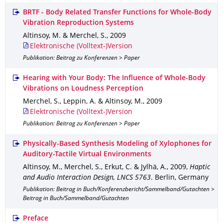
BRTF - Body Related Transfer Functions for Whole-Body
Vibration Reproduction Systems
Altinsoy, M. & Merchel, S.
,
2009
Elektronische (Volltext-)Version
Publikation: Beitrag zu Konferenzen > Paper
Hearing with Your Body: The Influence of Whole-Body
Vibrations on Loudness Perception
Merchel, S., Leppin, A. & Altinsoy, M.
,
2009
Elektronische (Volltext-)Version
Publikation: Beitrag zu Konferenzen > Paper
Physically-Based Synthesis Modeling of Xylophones for
Auditory-Tactile Virtual Environments
Altinsoy, M., Merchel, S., Erkut, C. & Jylhä, A.
,
2009
,
Haptic
and Audio Interaction Design, LNCS 5763
.
Berlin, Germany
Publikation: Beitrag in Buch/Konferenzbericht/Sammelband/Gutachten >
Beitrag in Buch/Sammelband/Gutachten
Preface