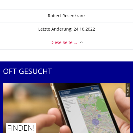
Zu dieser Seite
Robert Rosenkranz
Letzte Änderung: 24.10.2022
Diese Seite …
OFT GESUCHT
© placit
FINDEN!