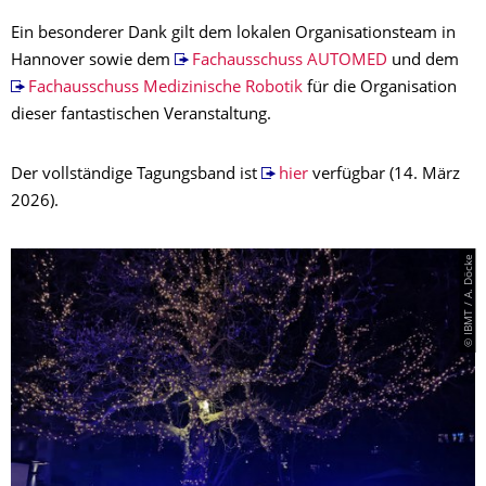
Ein besonderer Dank gilt dem lokalen Organisationsteam in
Hannover sowie dem
Fachausschuss AUTOMED
und dem
Fachausschuss Medizinische Robotik
für die Organisation
dieser fantastischen Veranstaltung.
Der vollständige Tagungsband ist
hier
verfügbar (14. März
2026).
© IBMT / A. Döcke