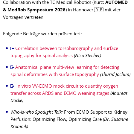
Collaboration with the TC Medical Robotics (Kurz:
AUTOMED
& MedRob Symposium 2026
) in Hannover 🇩🇪 mit vier
Vorträgen vertreten.
Folgende Beiträge wurden präsentiert:
Correlation between torsobarography and surface
topography for spinal analysis
(Nico Stecher)
Anatomical plane multi-view learning for detecting
spinal deformities with surface topography
(Thurid Jochim)
In vitro VV-ECMO mock circuit to quantify oxygen
transfer across ARDS and ECMO weaning stages
(Andreas
Döcke)
Who-is-who Spotlight Talk:
From ECMO Support to Kidney
Perfusion: Optimizing Flow, Optimizing Care
(Dr. Susanne
Kromnik)