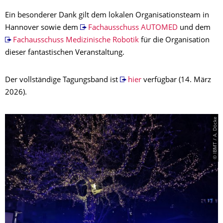
Ein besonderer Dank gilt dem lokalen Organisationsteam in
Hannover sowie dem
Fachausschuss AUTOMED
und dem
Fachausschuss Medizinische Robotik
für die Organisation
dieser fantastischen Veranstaltung.
Der vollständige Tagungsband ist
hier
verfügbar (14. März
2026).
© IBMT / A. Döcke