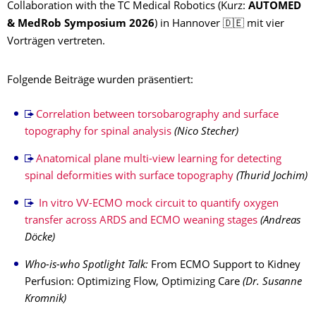
Collaboration with the TC Medical Robotics (Kurz:
AUTOMED
& MedRob Symposium 2026
) in Hannover 🇩🇪 mit vier
Vorträgen vertreten.
Folgende Beiträge wurden präsentiert:
Correlation between torsobarography and surface
topography for spinal analysis
(Nico Stecher)
Anatomical plane multi-view learning for detecting
spinal deformities with surface topography
(Thurid Jochim)
In vitro VV-ECMO mock circuit to quantify oxygen
transfer across ARDS and ECMO weaning stages
(Andreas
Döcke)
Who-is-who Spotlight Talk:
From ECMO Support to Kidney
Perfusion: Optimizing Flow, Optimizing Care
(Dr. Susanne
Kromnik)