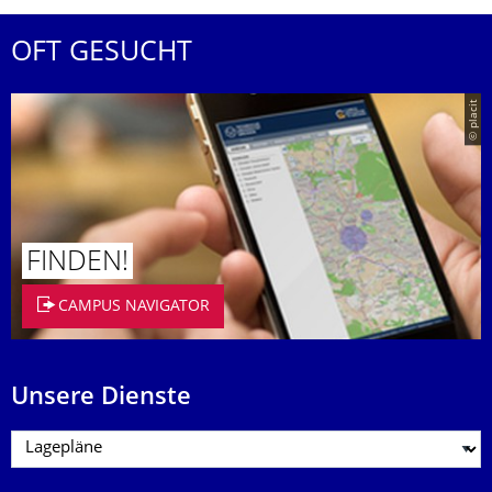
OFT GESUCHT
© placit
FINDEN!
CAMPUS NAVIGATOR
Unsere Dienste