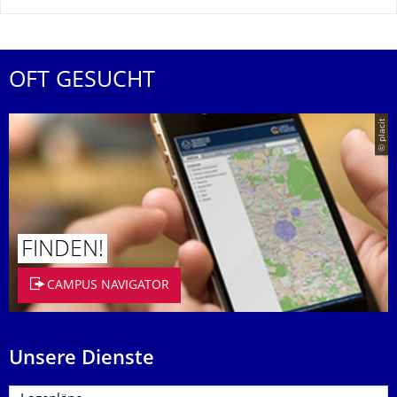
OFT GESUCHT
© placit
FINDEN!
CAMPUS NAVIGATOR
Unsere Dienste