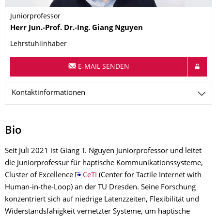
Juniorprofessor
Name
Herr
Jun.-Prof. Dr.-Ing.
Giang
Nguyen
Lehrstuhlinhaber
E-MAIL SENDEN
Kontaktinformationen
Bio
Seit Juli 2021 ist Giang T. Nguyen Juniorprofessor und leitet
die Juniorprofessur für haptische Kommunikationssysteme,
Cluster of Excellence
CeTI
(Center for Tactile Internet with
Human-in-the-Loop) an der TU Dresden. Seine Forschung
konzentriert sich auf niedrige Latenzzeiten, Flexibilität und
Widerstandsfähigkeit vernetzter Systeme, um haptische