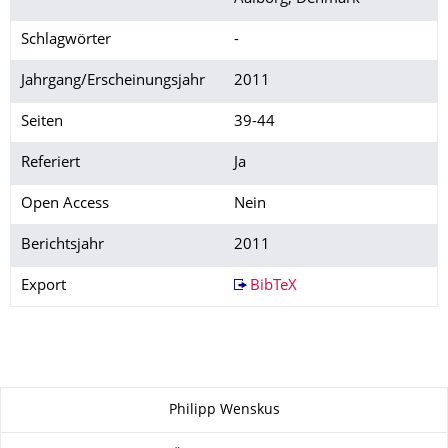
Schlagwörter
-
Jahrgang/Erscheinungsjahr
2011
Seiten
39-44
Referiert
Ja
Open Access
Nein
Berichtsjahr
2011
Export
BibTeX
Zu dieser Seite
Philipp Wenskus