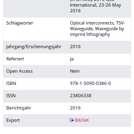
International, 23-26 May
2016
Schlagwörter
Optical interconnects, TSV-
Waveguide, Waveguide by
imprint lithography
Jahrgang/Erscheinungsjahr
2016
Referiert
Ja
Open Access
Nein
ISBN
978-1-5090-0386-0
ISSN
23806338
Berichtsjahr
2016
Export
BibTeX