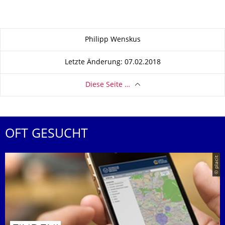
Zu dieser Seite
Philipp Wenskus
Letzte Änderung: 07.02.2018
Diese Seite …
OFT GESUCHT
© placit