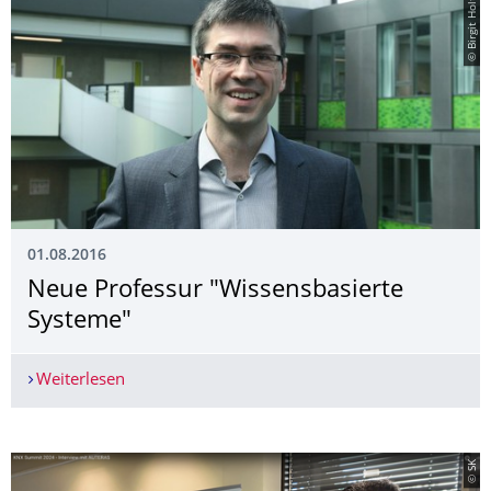
© Birgit Holthaus
01.08.2016
Neue Professur "Wissensbasierte
Systeme"
Weiterlesen
Neue Professur "Wissensbasierte Systeme"
© SK