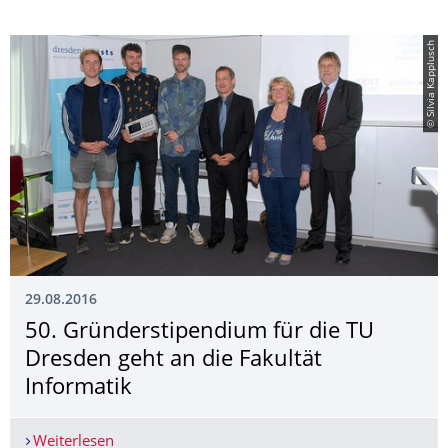
© Silvia Kapplusch
29.08.2016
50. Gründerstipendium für die TU
Dresden geht an die Fakultät
Informatik
Weiterlesen
50. Gründerstipendium für die TU Dresden geht a