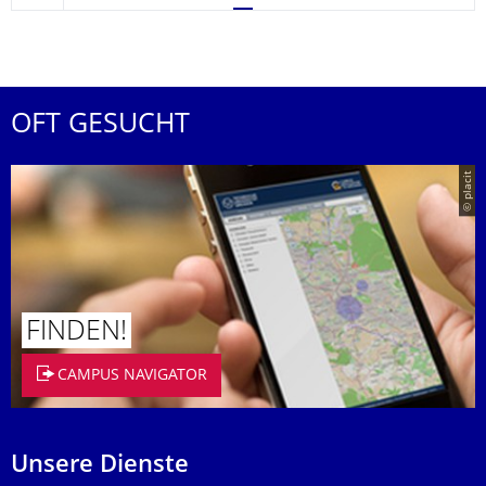
OFT GESUCHT
© placit
FINDEN!
CAMPUS NAVIGATOR
Unsere Dienste