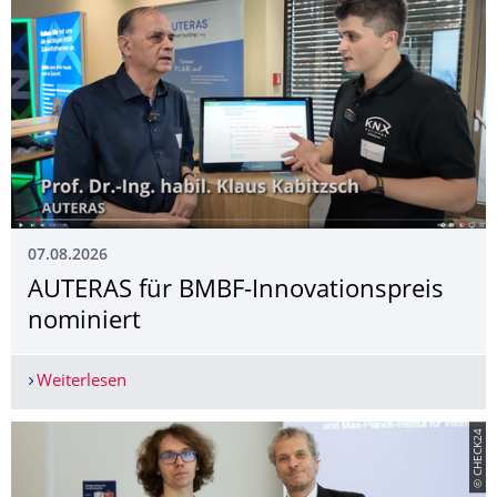
07.08.2026
AUTERAS für BMBF-Innovationspreis
nominiert
Weiterlesen
AUTERAS für BMBF-Innovationspreis nominiert
© CHECK24