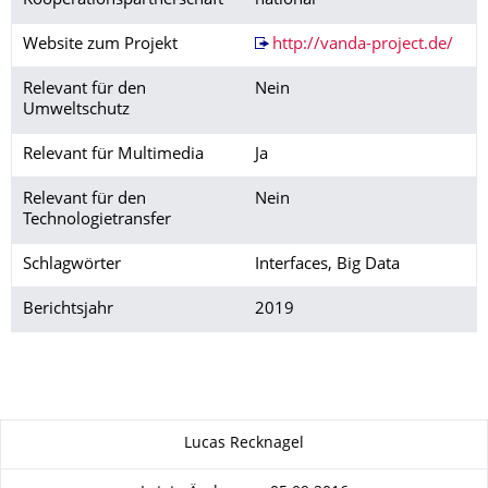
Kooperationspartnerschaft
national
Website zum Projekt
http://vanda-project.de/
Relevant für den
Nein
Umweltschutz
Relevant für Multimedia
Ja
Relevant für den
Nein
Technologietransfer
Schlagwörter
Interfaces, Big Data
Berichtsjahr
2019
Zu dieser Seite
Lucas Recknagel