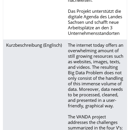
nachweisen.
Das Projekt unterstützt die
digitale Agenda des Landes
Sachsen und schafft neue
Arbeitsplätze an den 3
Unternehmensstandorten
Kurzbeschreibung (Englisch)
The internet today offers an
overwhelming amount of
still growing resources such
as websites, images, texts,
and videos. The resulting
Big Data Problem does not
only consist of the handling
of this immense volume of
data. Moreover, data needs
to be processed, cleaned,
and presented in a user-
friendly, graphical way.
The VANDA project
addresses the challenges
summarized in the four V’s: