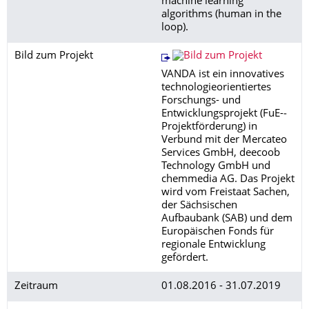
machine learning
algorithms (human in the
loop).
Bild zum Projekt
VANDA ist ein innovatives
technologieorientiertes
Forschungs- und
Entwicklungsprojekt (FuE-­‐
Projektförderung) in
Verbund mit der Mercateo
Services GmbH, deecoob
Technology GmbH und
chemmedia AG. Das Projekt
wird vom Freistaat Sachen,
der Sächsischen
Aufbaubank (SAB) und dem
Europäischen Fonds für
regionale Entwicklung
gefördert.
Zeitraum
01.08.2016 - 31.07.2019