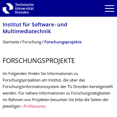
Zur Hauptnavigation springen
Zur Suche springen
Zum Inhalt springen
Institut für Software- und
Multimediatechnik
Breadcrumb-Menü
Startseite
Forschung
Forschungsprojekte
FORSCHUNGSPRO­JEKTE
Im Folgenden finden Sie Informationen zu
Forschungsprojekten am Institut, die über das
Forschungsinformationssystem der TU Dresden bereitgestellt
werden. Für nähere Informationen zu Forschungstätigkeiten
im Rahmen von Projekten besuchen Sie bitte die Seiten der
jeweiligen
Professuren
.