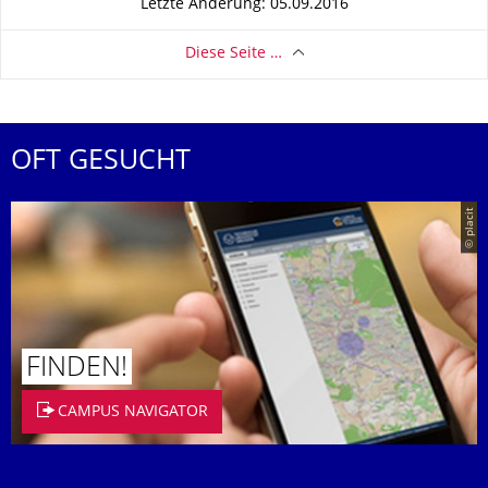
Letzte Änderung: 05.09.2016
Diese Seite …
OFT GESUCHT
© placit
FINDEN!
CAMPUS NAVIGATOR