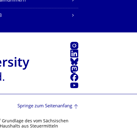
fallnummern
B
Instagram
LinkedIn
Bluesky
Mastodon
Facebook
Youtube
Springe zum Seitenanfang
f Grundlage des vom Sächsischen
Haushalts aus Steuermitteln