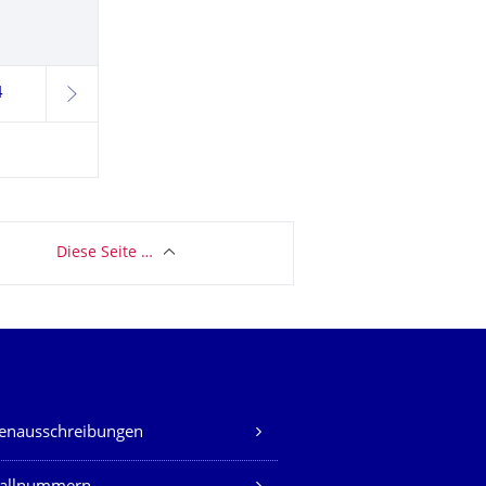
4
weiter
Diese Seite …
lenausschreibungen