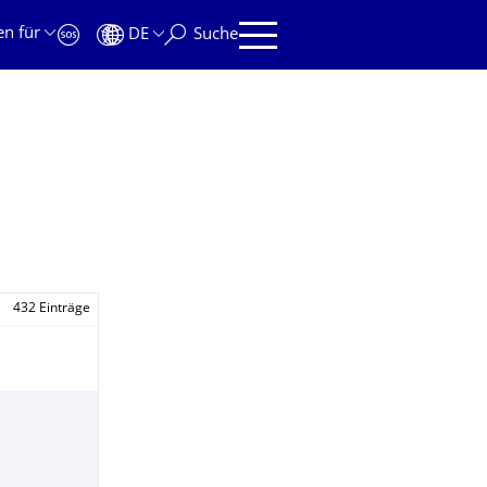
en für
DE
Suche
432 Einträge