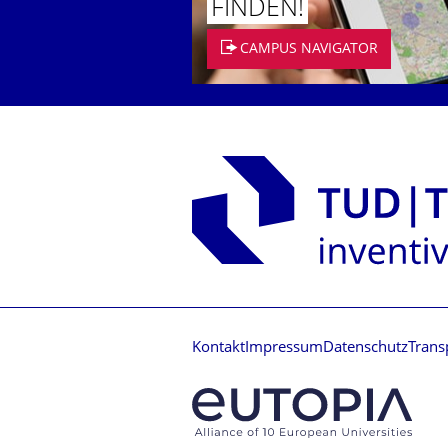
FINDEN!
CAMPUS NAVIGATOR
Kontakt
Impressum
Datenschutz
Trans