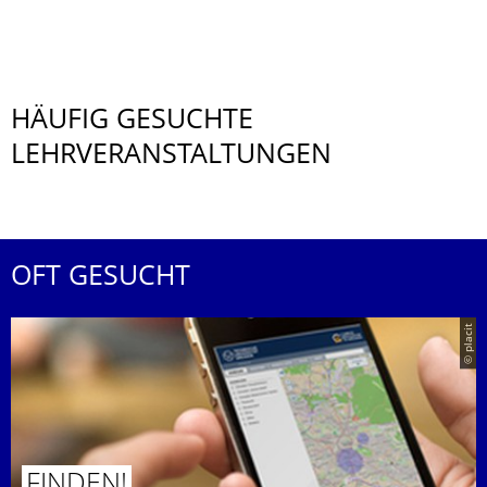
HÄUFIG GESUCHTE
LEHRVERANSTALTUNGEN
OFT GESUCHT
© placit
FINDEN!