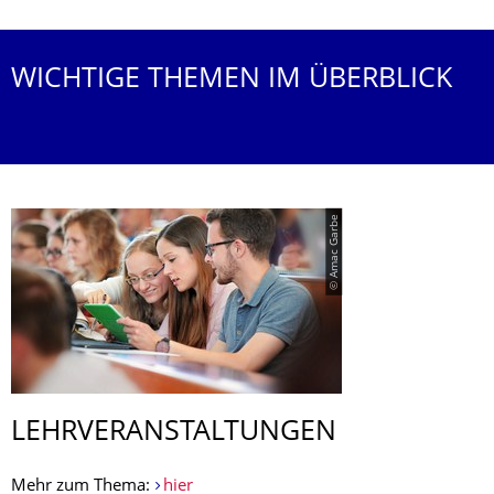
WICHTIGE THEMEN IM ÜBERBLICK
© Amac Garbe
LEHRVERANSTAL­TUNGEN
Mehr zum Thema:
hier