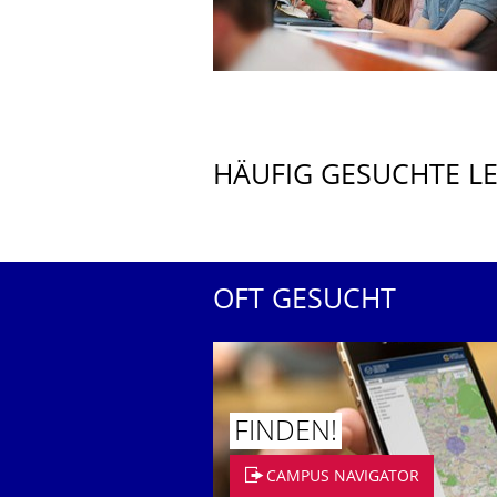
HÄUFIG GESUCHTE L
OFT GESUCHT
FINDEN!
CAMPUS NAVIGATOR