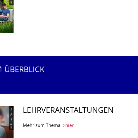
M ÜBERBLICK
LEHRVERANSTAL­TUNGEN
© Amac Garbe
Mehr zum Thema:
hier