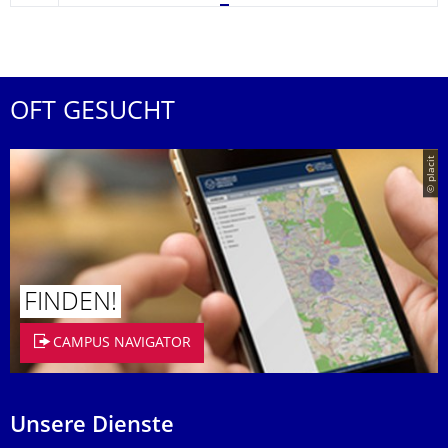
OFT GESUCHT
© placit
FINDEN!
CAMPUS NAVIGATOR
Unsere Dienste