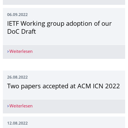
06.09.2022
IETF Working group adoption of our
DoC Draft
Weiterlesen
IETF Working group adoption of our DoC Draft
26.08.2022
Two papers accepted at ACM ICN 2022
Weiterlesen
Two papers accepted at ACM ICN 2022
12.08.2022