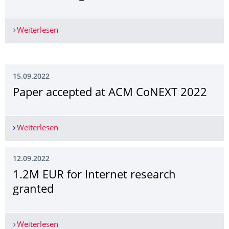
Weiterlesen
Three travel grants awarded
15.09.2022
Paper accepted at ACM CoNEXT 2022
Weiterlesen
Paper accepted at ACM CoNEXT 2022
12.09.2022
1.2M EUR for Internet research
granted
Weiterlesen
1.2M EUR for Internet research granted