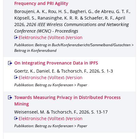
Frequency and PRI Agility
Boroujeni, A. K., Rou, H. S., Bagheri, G., de Abreu, G. T. F.,
Köpsell, S., Ranasinghe, K. R. R. & Schaefer, R. F.
,
April
2026
,
2026 IEEE Wireless Communications and Networking
Conference (WCNC) - Proceedings
Elektronische (Volltext-)Version
Publikation: Beitrag in Buch/Konferenzbericht/Sammelband/Gutachten >
Beitrag in Konferenzband
On Integrating Provenance Data in IPFS
Goertz, K., Daniel, E. & Tschorsch, F.
,
2026
,
S. 1-3
Elektronische (Volltext-)Version
Publikation: Beitrag zu Konferenzen > Paper
Towards Measuring Privacy in Distributed Process
Mining
Weisenseel, M. & Tschorsch, F.
,
2026
,
S. 13-17
Elektronische (Volltext-)Version
Publikation: Beitrag zu Konferenzen > Paper