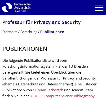
Zur Hauptnavigation springen
Zur Suche springen
Zum Inhalt springen
Professur für Privacy and Security
Breadcrumb-Menü
Startseite
Forschung
Publikationen
PUBLIKATIONEN
Die folgende Publikationsliste wird vom
Forschungsinformationssystem (FIS) der TU Dresden
bereitgestellt. Sie bietet einen Überblick über die
Veröffentlichungen der Professur für Privacy and Security
(ehemals Datenschutz und Datensicherheit). Eine Liste der
Publikationen von
Florian Tschorsch
und seinem Team
finden Sie in der
DBLP Computer Science Bibliography
.