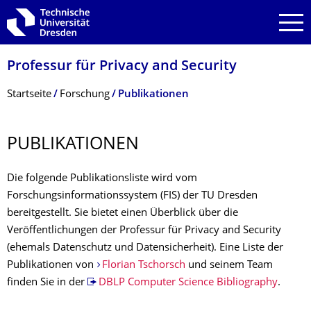
Zur Hauptnavigation springen
Zur Suche springen
Zum Inhalt springen
Professur für Privacy and Security
Breadcrumb-Menü
Startseite
Forschung
Publikationen
PUBLIKATIONEN
Die folgende Publikationsliste wird vom
Forschungsinformationssystem (FIS) der TU Dresden
bereitgestellt. Sie bietet einen Überblick über die
Veröffentlichungen der Professur für Privacy and Security
(ehemals Datenschutz und Datensicherheit). Eine Liste der
Publikationen von
Florian Tschorsch
und seinem Team
finden Sie in der
DBLP Computer Science Bibliography
.