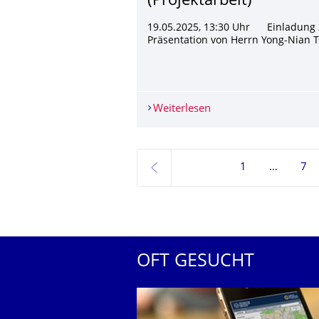
(Projektarbeit)
19.05.2025, 13:30 Uhr Einladung 
Präsentation von Herrn Yong-Nian T
Weiterlesen
Yong-Nian Tsai: Design
1
7
zurück
OFT GESUCHT