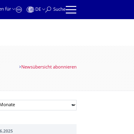
en für
DE
Suche
Newsübersicht abonnieren
t auswählen
6.2025