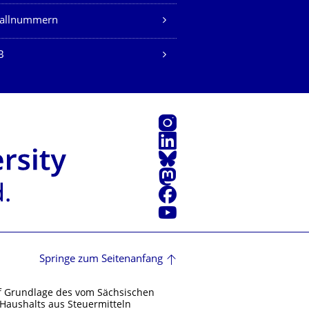
fallnummern
B
Instagram
LinkedIn
Bluesky
Mastodon
Facebook
Youtube
Springe zum Seitenanfang
f Grundlage des vom Sächsischen
Haushalts aus Steuermitteln