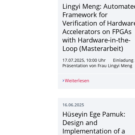
Lingyi Meng: Automate
Framework for
Verification of Hardwar
Accelerators on FPGAs
with Hardware-in-the-
Loop (Masterarbeit)
17.07.2025, 10:00 Uhr Einladung 
Präsentation von Frau Lingyi Meng
Weiterlesen
Lingyi Meng: Automate
16.06.2025
Hüseyin Ege Pamuk:
Design and
Implementation of a