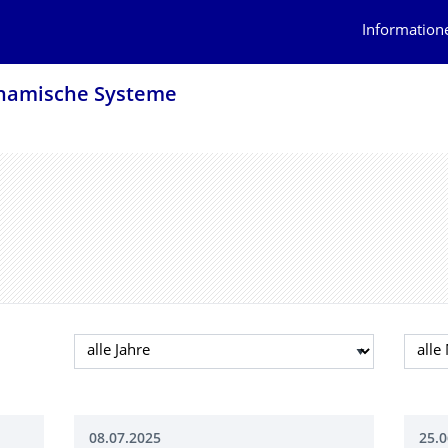
Information
ynamische Systeme
Jahr auswählen
Mona
08.07.2025
25.0