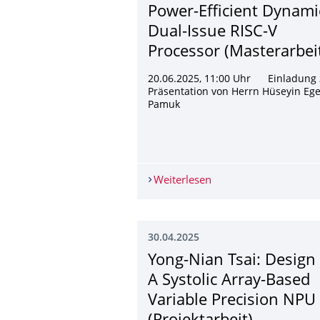
Power-Efficient Dynami
Dual-Issue RISC-V
Processor (Masterarbei
20.06.2025, 11:00 Uhr Einladung 
Präsentation von Herrn Hüseyin Eg
Pamuk
Weiterlesen
Hüseyin Ege Pamuk: De
30.04.2025
Yong-Nian Tsai: Design 
A Systolic Array-Based
Variable Precision NPU