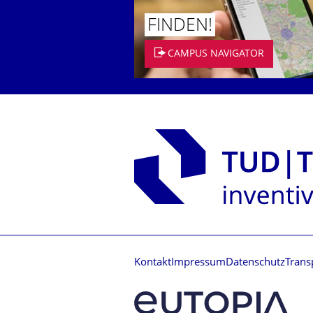
FINDEN!
CAMPUS NAVIGATOR
Kontakt
Impressum
Datenschutz
Trans