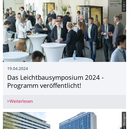
© ILK / TUD.
19.04.2024
Das Leichtbausymposium 2024 -
Programm veröffentlicht!
Weiterlesen
Das Leichtbausymposium 2024 - Programm veröf
© Sebastian Weingart