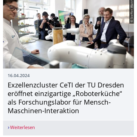
© Steffen Walther
16.04.2024
Exzellenzcluster CeTI der TU Dresden
eröffnet einzigartige „Roboterküche“
als Forschungslabor für Mensch-
Maschinen-Interaktion
Weiterlesen
Exzellenzcluster CeTI der TU Dresden eröffnet e