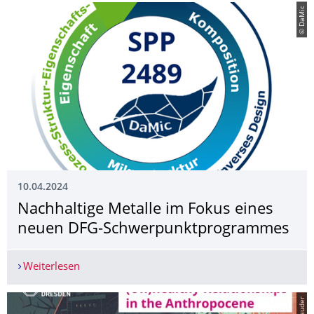
© DaMic
10.04.2024
Nachhaltige Metalle im Fokus eines
neuen DFG-Schwerpunktpro­grammes
Weiterlesen
Nachhaltige Metalle im Fokus eines neuen DF