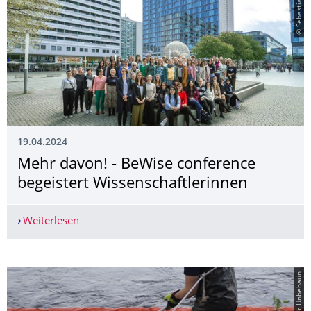
19.04.2024
Mehr davon! - BeWise conference
begeistert Wissenschaftlerin­nen
Weiterlesen
Mehr davon! - BeWise conference begeistert Wis
© Holger Unbehaun