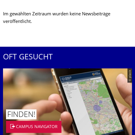
Im gewählten Zeitraum wurden keine Newsbeiträge
veröffentlicht.
OFT GESUCHT
© placit
FINDEN!
CAMPUS NAVIGATOR