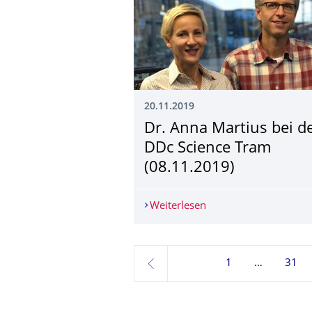
20.11.2019
Dr. Anna Martius bei d
DDc Science Tram
(08.11.2019)
Weiterlesen
Dr. Anna Martius bei 
1
31
zurück