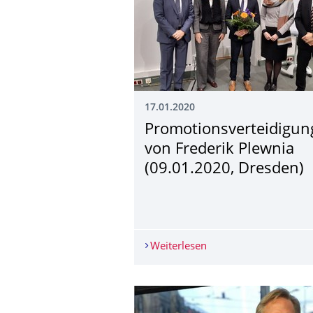
17.01.2020
Promotionsvertei­digun
von Frederik Plewnia
(09.01.2020, Dresden)
Weiterlesen
Promotionsverteidigu