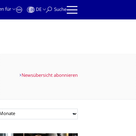
en für
DE
Suche
Newsübersicht abonnieren
t auswählen