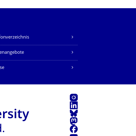
fonverzeichnis
lenangebote
se
Instagram
LinkedIn
Bluesky
Mastodon
Facebook
Youtube