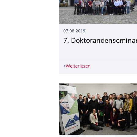
07.08.2019
7. Doktorandensemina
Weiterlesen
7. Doktorandensemin