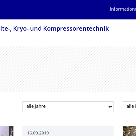
Information
älte-, Kryo- und Kompressorentech­nik
Jahr auswählen
Mona
16.09.2019