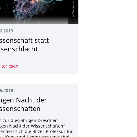
6.2019
ssenschaft statt
ssenschlacht
ECHNIK
iterlesen
Wissenschaft statt Kissenschlacht
5.2018
ngen Nacht der
ssenschaften
 zur diesjährigen Dresdner
ngen Nacht der Wissenschaften“
entiert sich die Bitzer-Professur für