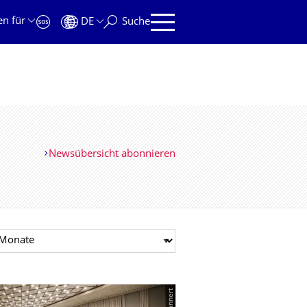
en für
DE
Suche
Newsübersicht abonnieren
t auswählen