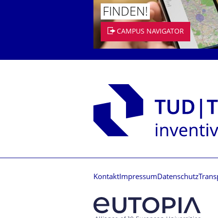
FINDEN!
CAMPUS NAVIGATOR
Kontakt
Impressum
Datenschutz
Trans