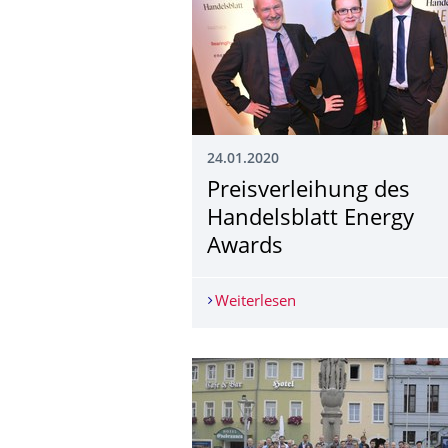
24.01.2020
Preisverleihung des
Handelsblatt Energy
Awards
Weiterlesen
Preisverleihung des H