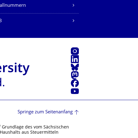
fallnummern
B
Instagram
LinkedIn
Bluesky
Mastodon
Facebook
Youtube
Springe zum Seitenanfang
f Grundlage des vom Sächsischen
Haushalts aus Steuermitteln