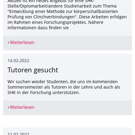
Aktuell ist ein neues Angebot für eine SHK-
Stelle/Diplomarbeit/andere Studienarbeit zum Thema
"Entwicklung einer Methode zur körperschallbasierten
Prüfung von Clinchverbindungen". Diese Arbeiten erfolgen
im Rahmen eines Forschungsprojektes. Nähere
Informationen dazu finden sie
Weiterlesen
Neues Angebot für Belegarbeit oder SHK-Tätigkei
14.02.2022
Tutoren gesucht
Wir suchen wieder Studenten, die uns im kommenden
Sommersemester als Tutoren in der Lehre und auch als
SHK in der Forschung unterstützen.
Weiterlesen
Tutoren gesucht
11.02.2022