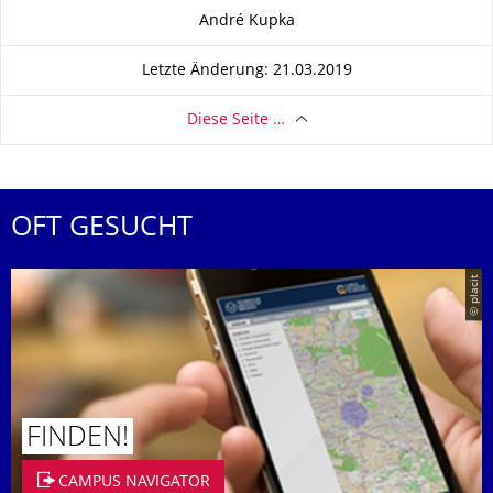
Zu dieser Seite
André Kupka
Letzte Änderung: 21.03.2019
Diese Seite …
OFT GESUCHT
© placit
FINDEN!
CAMPUS NAVIGATOR