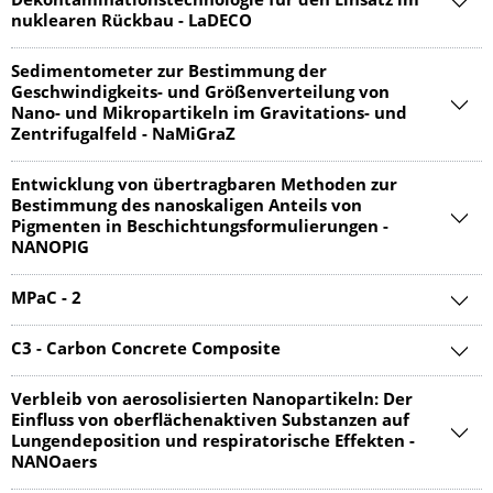
Dekontaminationstechnologie für den Einsatz im
nuklearen Rückbau - LaDECO
Sedimentometer zur Bestimmung der
Geschwindigkeits- und Größenverteilung von
Nano- und Mikropartikeln im Gravitations- und
Zentrifugalfeld - NaMiGraZ
Entwicklung von übertragbaren Methoden zur
Bestimmung des nanoskaligen Anteils von
Pigmenten in Beschichtungsformulierungen -
NANOPIG
MPaC - 2
C3 - Carbon Concrete Composite
Verbleib von aerosolisierten Nanopartikeln: Der
Einfluss von oberflächenaktiven Substanzen auf
Lungendeposition und respiratorische Effekten -
NANOaers