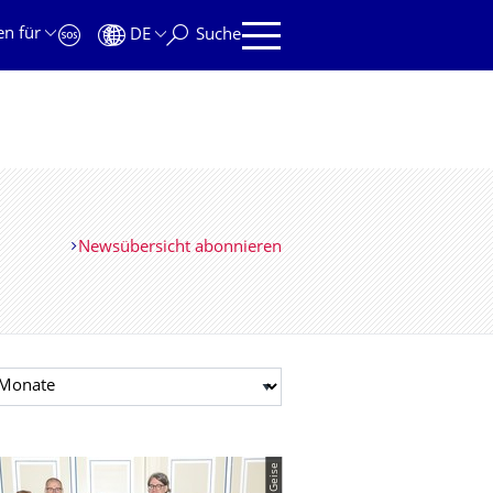
en für
DE
Suche
Newsübersicht abonnieren
t auswählen