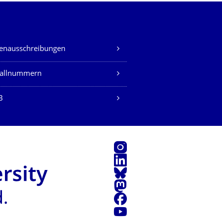
lenausschreibungen
fallnummern
B
Instagram
LinkedIn
Bluesky
Mastodon
Facebook
Youtube