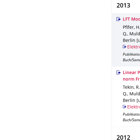
2013
LFT Mod
Pfifer, H
Q., Muld
Berlin [u
Elektr
Publikati
Buch/Sam
Linear 
norm F
Tekin, R.
Q., Muld
Berlin [u
Elektr
Publikati
Buch/Sam
2012