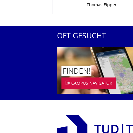
Zu dieser Seite
Thomas Eipper
OFT GESUCHT
FINDEN!
CAMPUS NAVIGATOR