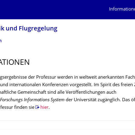
Information
ik und Flugregelung
n
ATIONEN
gsergebnisse der Professur werden in weltweit anerkannten Fachz
 und internationalen Konferenzen vorgestellt. Im Spirit des freien
haftliche Gemeinschaft sind alle Veröffentlichungen auch
Forschungs Informations System
der Universität zugänglich. Das öf
ofessur finden sie
hier
.