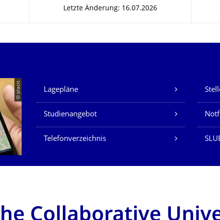
Letzte Änderung: 16.07.2026
Unsere Dienste
© placit
Lagepläne
Stel
Studienangebot
Not
Telefonverzeichnis
SLU