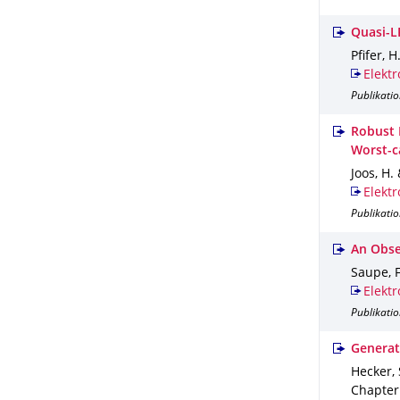
Quasi-L
Pfifer, H
Elektr
Publikatio
Robust 
Worst-c
Joos, H. 
Elektr
Publikatio
An Obse
Saupe, F.
Elektr
Publikatio
Generat
Hecker, S
Chapter