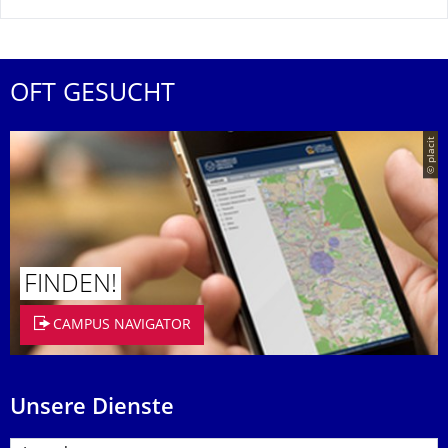
OFT GESUCHT
© placit
FINDEN!
CAMPUS NAVIGATOR
Unsere Dienste