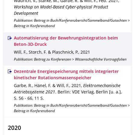
Waurich, V., Starke, M., Garbe, R. & Will, F.
,
Feb. 2021
,
Workshop on Model-Based Cyber-physical Product
Development
Publikation: Beitrag in Buch/Konferenzbericht/Sammelband/Gutachten >
Beitrag in Konferenzband
Automatisierung der Bewehrungsintegration beim
Beton-3D-Druck
Will, F., Storch, F. & Plaschnick, P.
,
2021
Publikation: Beitrag zu Konferenzen > Wissenschaftliche Vortragsfolien
Dezentrale Energiespeicherung mittels integrierter
kinetischer Rotationsmassenspeicher
Garbe, R., Hänel, F. & Will, F.
,
2021
,
Elektromechanische
Antriebssysteme 2021
.
Berlin
: VDE Verlag, Berlin [u. a.]
,
S. 56 - 66
,
11 S.
Publikation: Beitrag in Buch/Konferenzbericht/Sammelband/Gutachten >
Beitrag in Konferenzband
2020