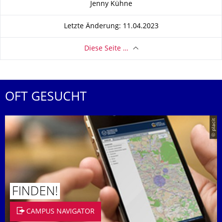
Jenny Kühne
Letzte Änderung: 11.04.2023
Diese Seite …
OFT GESUCHT
© placit
FINDEN!
CAMPUS NAVIGATOR