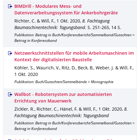
BIMDrill - Modulares Mess- und
Datenverarbeitungssystem für Ankerbohrgeräte
Richter, C. & Will, F.
,
1 Okt. 2020
,
8. Fachtagung
Baumaschinentechnik: Tagungsband
.
S. 251-265
,
14 S.
Publikation: Beitrag in Buch/Konferenzbericht/Sammelband/Gutachten >
Beitrag in Konferenzband
Netzwerkschnittstellen für mobile Arbeitsmaschinen im
Kontext der digitalisierten Baustelle
Köhler, S., Waurich, V., Ritz, D., Beck, B., Weber, J. & Will, F.
,
1 Okt. 2020
Publikation: Buch/Gutachten/Sammelbände > Monographie
Wallbot - Robotersystem zur automatisierten
Errichtung von Mauerwerk
Zickler, R., Richter, C., Hänel, F. & Will, F.
,
1 Okt. 2020
,
8.
Fachtagung Baumaschinentechnik: Tagungsband
Publikation: Beitrag in Buch/Konferenzbericht/Sammelband/Gutachten >
Beitrag in Konferenzband