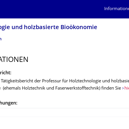
Information
logie und holzbasierte Bioökonomie
n
ATIONEN
richt:
Tätigkeitsbericht der Professur für Holztechnologie und holzbasi
(ehemals Holztechnik und Faserwerkstofftechnik) finden Sie
hi
chungen: