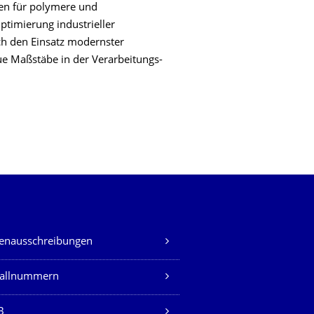
en für polymere und
ptimierung industrieller
ch den Einsatz modernster
e Maßstäbe in der Verarbeitungs-
lenausschreibungen
fallnummern
B