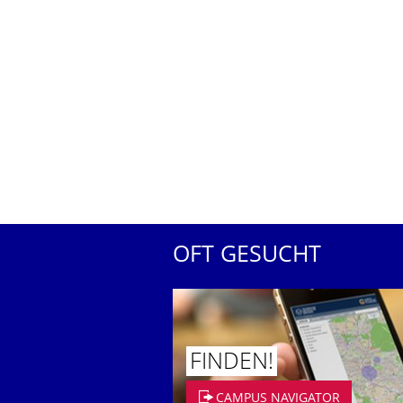
OFT GESUCHT
FINDEN!
CAMPUS NAVIGATOR