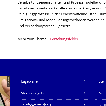
Verarbeitungseigenschaften und Prozessmodellierung
naturfaserbasierte Packstoffe sowie die Analyse und O
Reinigungsprozesse in der Lebensmittelindustrie. Dur
Simulations- und Modellierungsmethoden werden neu
und Verpackungstechnik gesetzt.
Mehr zum Thema:
Forschungsfelder
Unsere Dienste
© placit
Lagepläne
Stel
Studienangebot
Not
Telefonverzeichnis
SLU