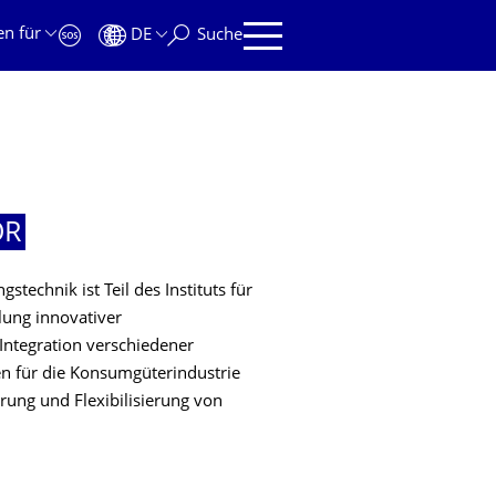
en für
DE
Suche
OR
technik ist Teil des Instituts für
lung innovativer
Integration verschiedener
 für die Konsumgüterindustrie
rung und Flexibilisierung von