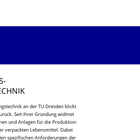
OR
S­
ECHNIK
gstechnik an der TU Dresden blickt
zurück. Seit ihrer Gründung widmet
nen und Anlagen für die Produktion
r verpackten Lebensmittel. Dabei
den spezifischen Anforderungen der