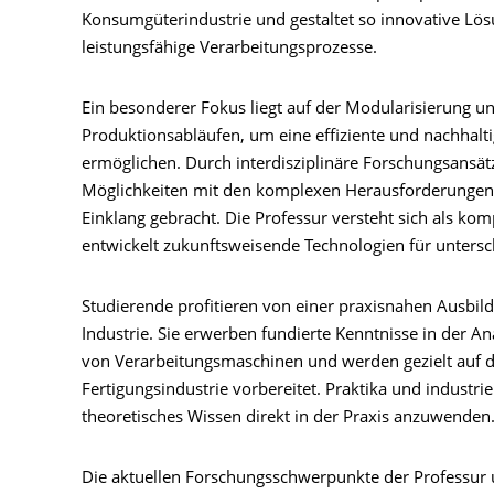
Konsumgüterindustrie und gestaltet so innovative L
leistungsfähige Verarbeitungsprozesse.
Ein besonderer Fokus liegt auf der Modularisierung un
Produktionsabläufen, um eine effiziente und nachhal
ermöglichen. Durch interdisziplinäre Forschungsansä
Möglichkeiten mit den komplexen Herausforderungen d
Einklang gebracht. Die Professur versteht sich als kom
entwickelt zukunftsweisende Technologien für unters
Studierende profitieren von einer praxisnahen Ausbi
Industrie. Sie erwerben fundierte Kenntnisse in der 
von Verarbeitungsmaschinen und werden gezielt auf
Fertigungsindustrie vorbereitet. Praktika und industr
theoretisches Wissen direkt in der Praxis anzuwenden
Die aktuellen Forschungsschwerpunkte der Professur