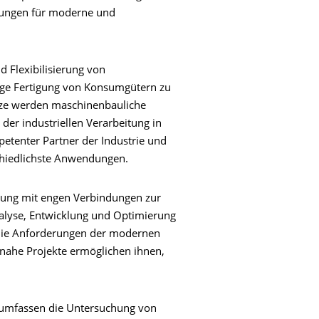
ösungen für moderne und
d Flexibilisierung von
tige Fertigung von Konsumgütern zu
tze werden maschinenbauliche
er industriellen Verarbeitung in
petenter Partner der Industrie und
chiedlichste Anwendungen.
ldung mit engen Verbindungen zur
Analyse, Entwicklung und Optimierung
 die Anforderungen der modernen
ienahe Projekte ermöglichen ihnen,
.
 umfassen die Untersuchung von