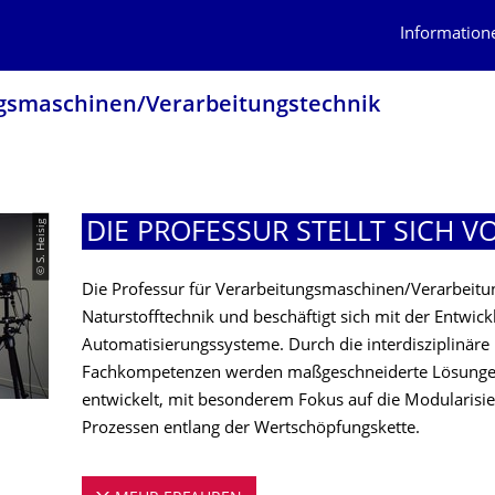
Information
gs­maschinen/Verarbeitungstech­nik
© S. Heisig
DIE PROFESSUR STELLT SICH V
Die Professur für Verarbeitungsmaschinen/Verarbeitungs
Naturstofftechnik und beschäftigt sich mit der Entwick
Automatisierungssysteme. Durch die interdisziplinäre 
Fachkompetenzen werden maßgeschneiderte Lösungen
entwickelt, mit besonderem Fokus auf die Modularisie
Prozessen entlang der Wertschöpfungskette.