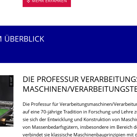
MEHR ERFAHREN
DIE PROFESSUR STELLT SICH V
M ÜBERBLICK
DIE PROFESSUR VERARBEITUNG
© VAT
MASCHINEN/VERARBEITUNGS­T
Die Professur für Verarbeitungsmaschinen/Verarbeitun
auf eine 70-jährige Tradition in Forschung und Lehre 
sie sich der Entwicklung und Konstruktion von Maschi
von Massenbedarfsgütern, insbesondere im Bereich de
verbindet sie klassische Maschinenbauprinzipien mit 