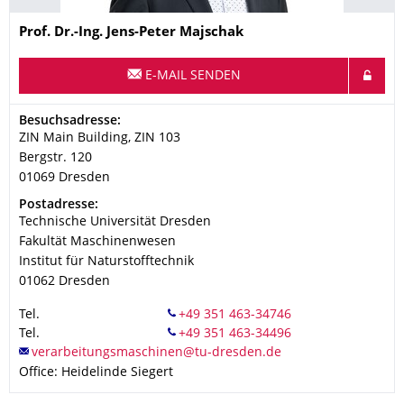
Name
Prof. Dr.-Ing. Jens-Peter Majschak
E-MAIL SENDEN
Adresse
Besuchsadresse:
ZIN Main Building, ZIN 103
Bergstr. 120
01069
Dresden
Adresse
Postadresse:
Technische Universität Dresden
Fakultät Maschinenwesen
Institut für Naturstofftechnik
01062
Dresden
Tel.
Tel.
Office: Heidelinde Siegert