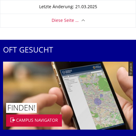
Letzte Änderung: 21.03.2025
Diese Seite …
OFT GESUCHT
© placit
FINDEN!
CAMPUS NAVIGATOR