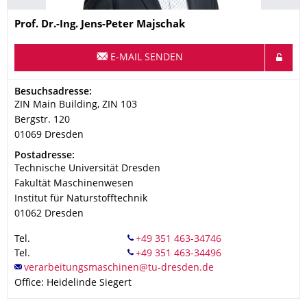
Name
Prof. Dr.-Ing. Jens-Peter Majschak
E-MAIL SENDEN
Adresse
Besuchsadresse:
ZIN Main Building, ZIN 103
Bergstr. 120
01069
Dresden
Adresse
Postadresse:
Technische Universität Dresden
Fakultät Maschinenwesen
Institut für Naturstofftechnik
01062
Dresden
Tel.
Tel.
Office: Heidelinde Siegert