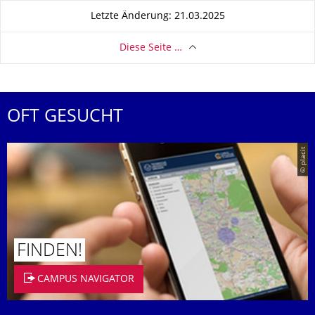
Letzte Änderung: 21.03.2025
Diese Seite …
OFT GESUCHT
© placit
FINDEN!
CAMPUS NAVIGATOR