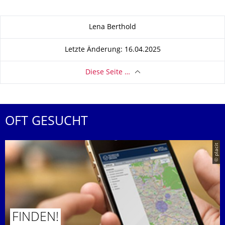
Zu dieser Seite
Lena Berthold
Letzte Änderung: 16.04.2025
Diese Seite …
OFT GESUCHT
© placit
FINDEN!