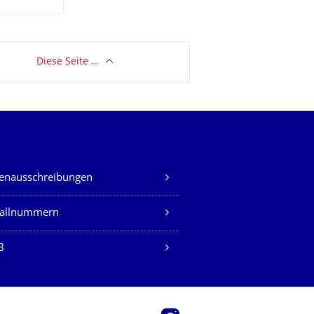
Diese Seite …
lenausschreibungen
fallnummern
B