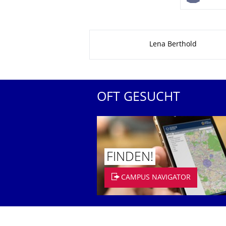
Zu dieser Seite
Lena Berthold
OFT GESUCHT
FINDEN!
CAMPUS NAVIGATOR