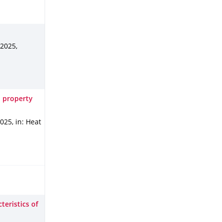
 2025
,
d property
2025
,
in: Heat
eristics of