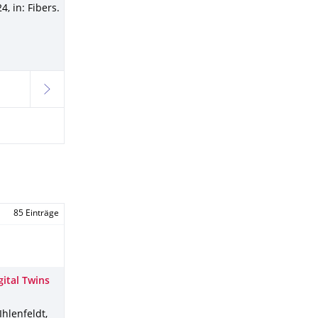
24
,
in: Fibers
.
weiter
85 Einträge
ital Twins
Ihlenfeldt,