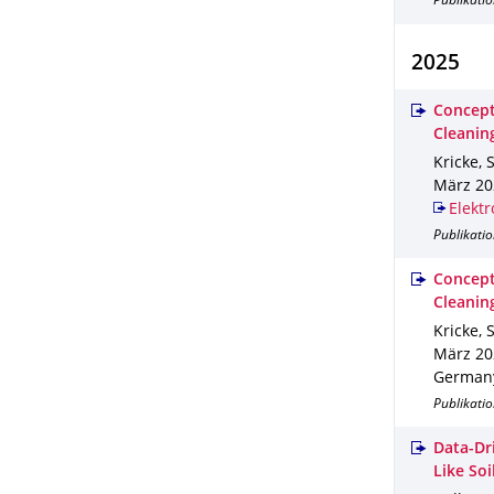
Publikati
2025
Concept
Cleanin
Kricke, 
März 20
Elektr
Publikatio
Concept
Cleanin
Kricke, 
März 20
German
Publikati
Data-Dr
Like Soi