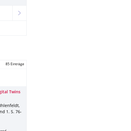
weiter
85 Einträge
ital Twins
Ihlenfeldt,
nd 1
.
S. 76-