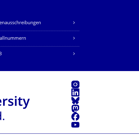
lenausschreibungen
fallnummern
B
Instagram
LinkedIn
Bluesky
Mastodon
Facebook
Youtube